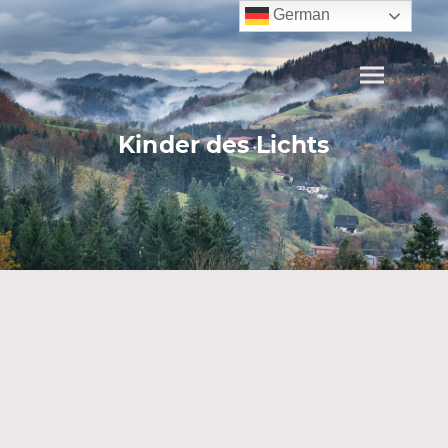
German
Kinder des Lichts