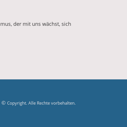
smus, der mit uns wächst, sich
©
Copyright. Alle Rechte vorbehalten.