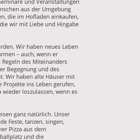
Seminare und Veranstaltungen
Menschen aus der Umgebung
en, die im Hofladen einkaufen,
die wir mit Liebe und Hingabe
worden. Wir haben neues Leben
rmen – auch, wenn er
 Regeln des Miteinanders
 der Begegnung und des
t. Wir haben alte Häuser mit
Projekte ins Leben gerufen,
 wieder loszulassen, wenn es
isen ganz natürlich. Unser
e Feste, tanzen, singen,
her Pizza aus dem
ballplatz und die