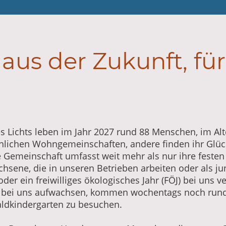
 aus der Zukunft, für
s Lichts leben im Jahr 2027 rund 88 Menschen, im Alte
öhlichen Wohngemeinschaften, andere finden ihr Glück
 Gemeinschaft umfasst weit mehr als nur ihre festen M
chsene, die in unseren Betrieben arbeiten oder als 
der ein freiwilliges ökologisches Jahr (FÖJ) bei uns 
e bei uns aufwachsen, kommen wochentags noch rund 
ldkindergarten zu besuchen.