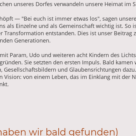
chen unseres Dorfes verwandeln unsere Heimat im S
chöpft — "Bei euch ist immer etwas los", sagen unser
ns als Einzelne und als Gemeinschaft wichtig ist. So is
r Transformation entstanden. Dies ist unser Beitrag z
enden Generationen.
mit Param, Udo und weiteren acht Kindern des Lich
 gründen. Sie setzten den ersten Impuls. Bald kamen
, Gesellschaftsbildern und Glaubensrichtungen dazu. 
Vision: von einem Leben, das im Einklang mit der Nat
nkt.
haben wir bald gefunden)