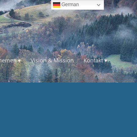
German
themen
Vision & Mission
Kontakt