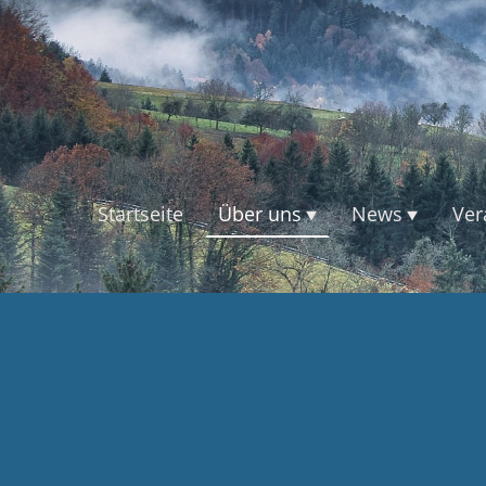
Startseite
Über uns
News
Ver