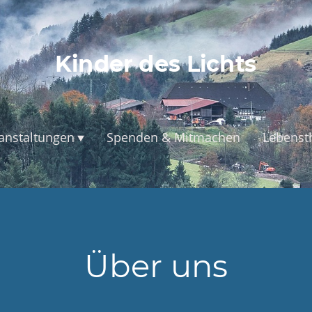
Kinder des Lichts
anstaltungen
Spenden & Mitmachen
Lebens
Über uns