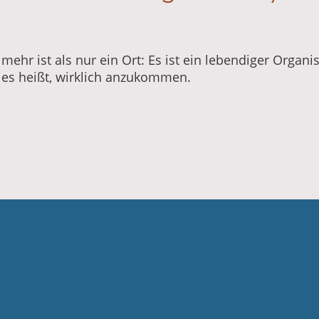
ehr ist als nur ein Ort: Es ist ein lebendiger Organi
s es heißt, wirklich anzukommen.