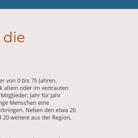
 die
r von 0 bis 75 Jahren.
 allein oder im vertrauten
itglieder: Jahr für Jahr
junge Menschen eine
verbringen. Neben den etwa 20
20 weitere aus der Region,