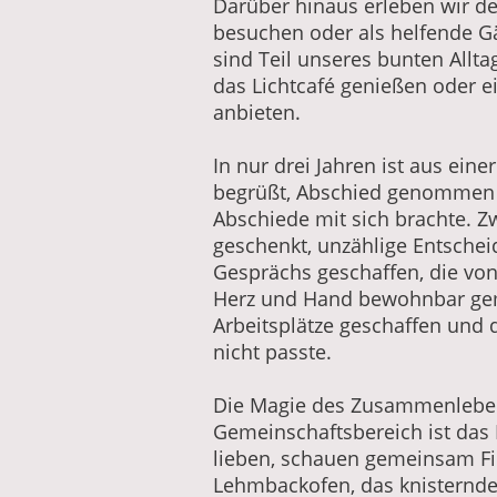
Darüber hinaus erleben wir d
besuchen oder als helfende 
sind Teil unseres bunten Allta
das Lichtcafé genießen oder e
anbieten.
In nur drei Jahren ist aus ei
begrüßt, Abschied genommen 
Abschiede mit sich brachte. 
geschenkt, unzählige Entsche
Gesprächs geschaffen, die von
Herz und Hand bewohnbar gema
Arbeitsplätze geschaffen und
nicht passte.
Die Magie des Zusammenlebens 
Gemeinschaftsbereich ist das 
lieben, schauen gemeinsam Fi
Lehmbackofen, das knisternde F